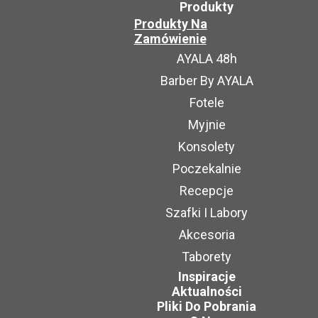
Produkty
Produkty Na
Zamówienie
AYALA 48h
Barber By AYALA
Fotele
Myjnie
Konsolety
Poczekalnie
Recepcje
Szafki I Labory
Akcesoria
Taborety
Inspiracje
Aktualności
Pliki Do Pobrania