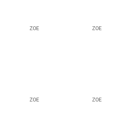
ZOE
ZOE
ZOE
ZOE