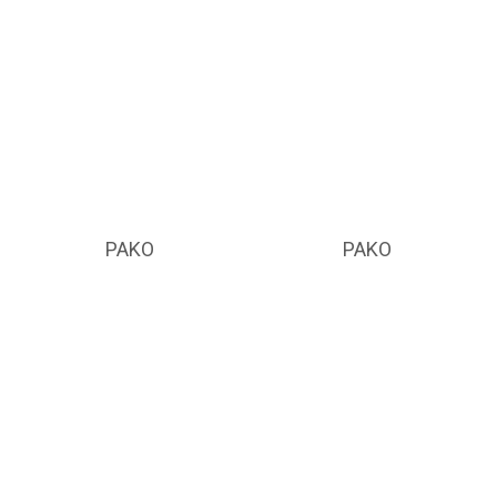
PAKO
PAKO