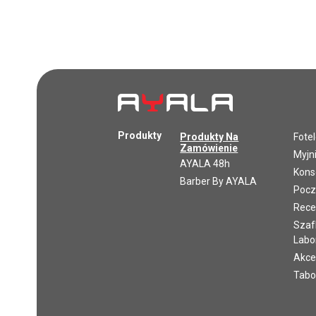
Produkty
Produkty Na
Fote
Zamówienie
Myjn
AYALA 48h
Kons
Barber By AYALA
Pocz
Rece
Szafk
Labo
Akce
Tabo