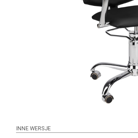
INNE WERSJE