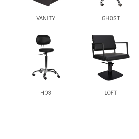
VANITY
GHOST
HO3
LOFT