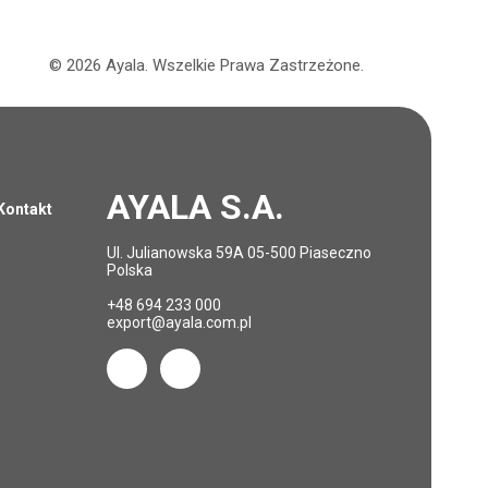
©
2026
Ayala.
Wszelkie Prawa Zastrzeżone.
AYALA S.A.
Kontakt
Ul. Julianowska 59A 05-500 Piaseczno
Polska
+48 694 233 000
export@ayala.com.pl