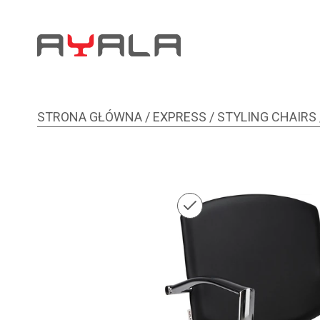
STRONA GŁÓWNA
/
EXPRESS
/
STYLING CHAIRS
Zdjęcie 1 z 1