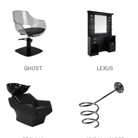
GHOST
LEXUS