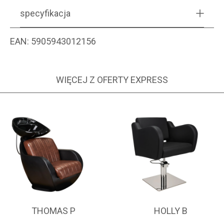
specyfikacja
EAN:
5905943012156
WIĘCEJ Z OFERTY EXPRESS
THOMAS P
HOLLY B