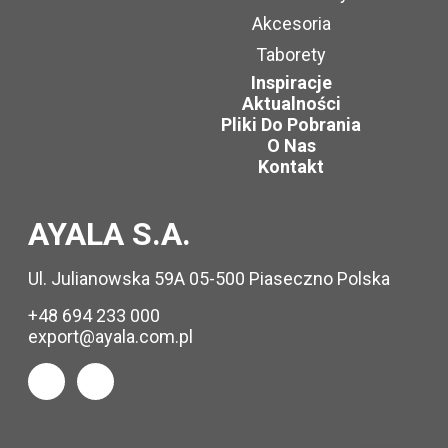
Akcesoria
Taborety
Inspiracje
Aktualności
Pliki Do Pobrania
O Nas
Kontakt
AYALA S.A.
Ul. Julianowska 59A 05-500 Piaseczno Polska
+48 694 233 000
export@ayala.com.pl