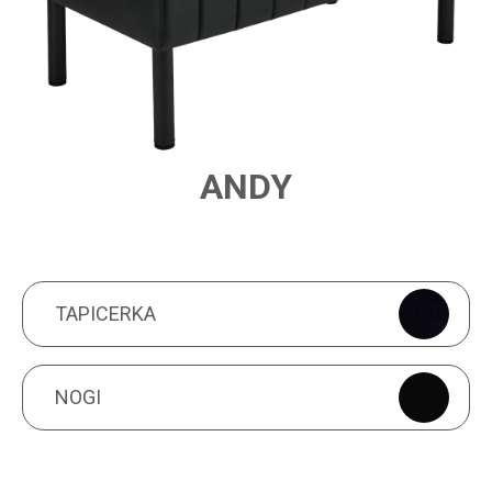
ANDY
PRODUCT FEATURES
TAPICERKA
TAPICERKA
NOGI
NOGI