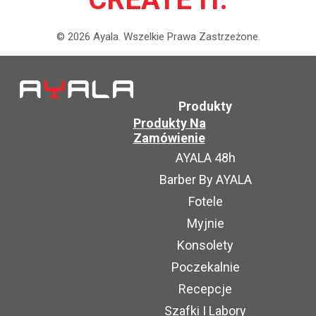
©
2026
Ayala.
Wszelkie Prawa Zastrzeżone.
Produkty
Produkty Na
Zamówienie
AYALA 48h
Barber By AYALA
Fotele
Myjnie
Konsolety
Poczekalnie
Recepcje
Szafki I Labory