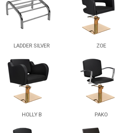
LADDER SILVER
ZOE
HOLLY B
PAKO