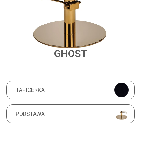
GHOST
PRODUCT FEATURES
TAPICERKA
TAPICERKA
PODSTAWA
PODSTAWA