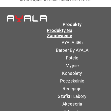
©
2026
Ayala.
Wszelkie Prawa Zastrzeżone.
Produkty
Produkty Na
Zamówienie
AYALA 48h
Barber By AYALA
Fotele
Myjnie
Konsolety
Poczekalnie
Recepcje
Szafki I Labory
Akcesoria