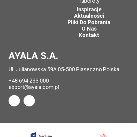
Taborety
Inspiracje
Aktualności
Pliki Do Pobrania
O Nas
Kontakt
AYALA S.A.
Ul. Julianowska 59A 05-500 Piaseczno Polska
+48 694 233 000
export@ayala.com.pl