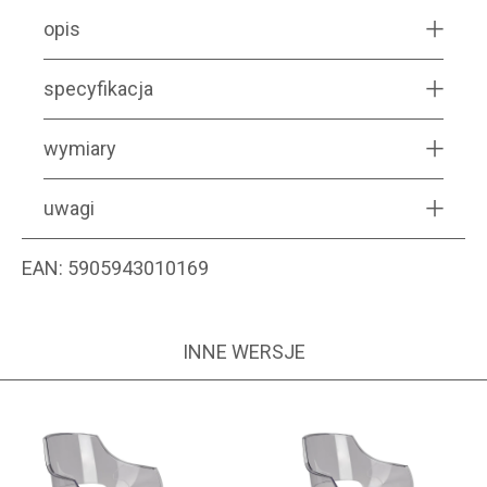
opis
specyfikacja
wymiary
uwagi
EAN:
5905943010169
INNE WERSJE