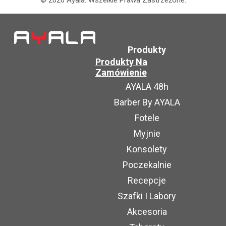
©
2026
Ayala.
Wszelkie Prawa Zastrzeżone.
Produkty
Produkty Na
Zamówienie
AYALA 48h
Barber By AYALA
Fotele
Myjnie
Konsolety
Poczekalnie
Recepcje
Szafki I Labory
Akcesoria