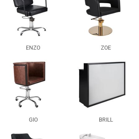
ENZO
ZOE
GIO
BRILL