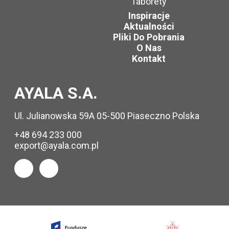
Taborety
Inspiracje
Aktualności
Pliki Do Pobrania
O Nas
Kontakt
AYALA S.A.
Ul. Julianowska 59A 05-500 Piaseczno Polska
+48 694 233 000
export@ayala.com.pl