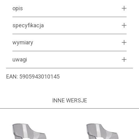
opis
specyfikacja
wymiary
uwagi
EAN:
5905943010145
INNE WERSJE