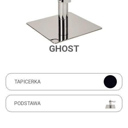
GHOST
PRODUCT FEATURES
TAPICERKA
TAPICERKA
PODSTAWA
PODSTAWA