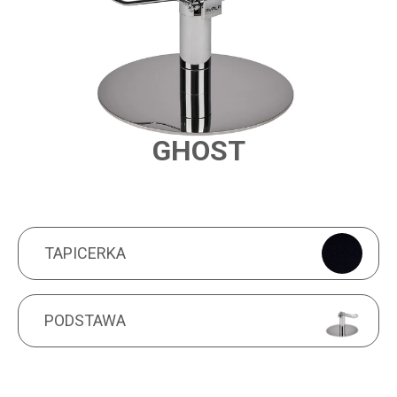
GHOST
PRODUCT FEATURES
TAPICERKA
TAPICERKA
PODSTAWA
PODSTAWA