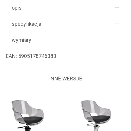
opis
specyfikacja
wymiary
EAN:
5905178746383
INNE WERSJE