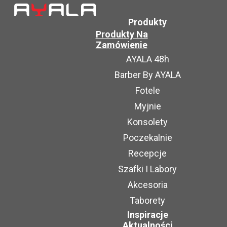
Produkty
Produkty Na
Zamówienie
AYALA 48h
Barber By AYALA
Fotele
Myjnie
Konsolety
Poczekalnie
Recepcje
Szafki I Labory
Akcesoria
Taborety
Inspiracje
Aktualności