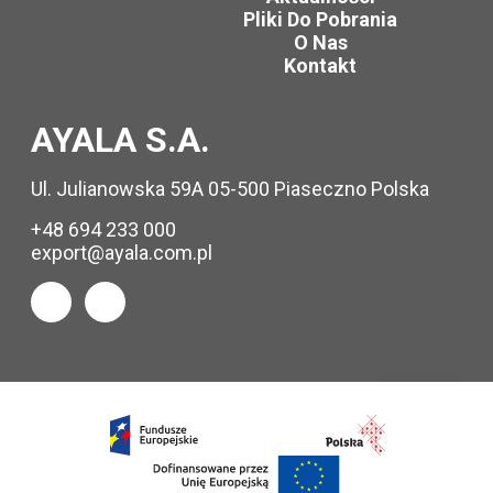
Pliki Do Pobrania
O Nas
Kontakt
AYALA S.A.
Ul. Julianowska 59A 05-500 Piaseczno Polska
+48 694 233 000
export@ayala.com.pl
Zapytaj o
produkt