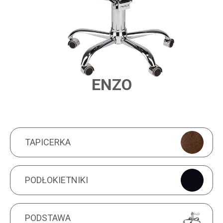
ENZO
PRODUCT FEATURES
TAPICERKA
TAPICERKA
PODŁOKIETNIKI
PODŁOKIETNIKI
PODSTAWA
PODSTAWA