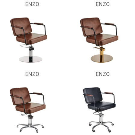
ENZO
ENZO
ENZO
ENZO