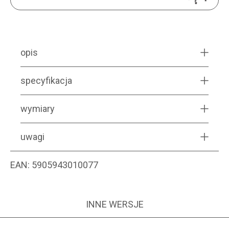
opis
specyfikacja
wymiary
uwagi
EAN:
5905943010077
INNE WERSJE