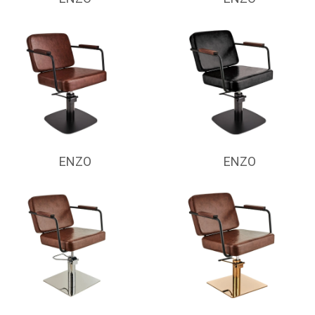
ENZO
ENZO