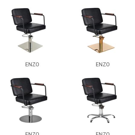
ENZO
ENZO
ENZO
ENZO