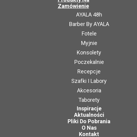
Zamówienie
AYALA 48h
Barber By AYALA
Fotele
Myjnie
Konsolety
Poczekalnie
Recepcje
Szafki I Labory
Akcesoria
Taborety
Inspiracje
Aktualności
Pliki Do Pobrania
O Nas
Kontakt