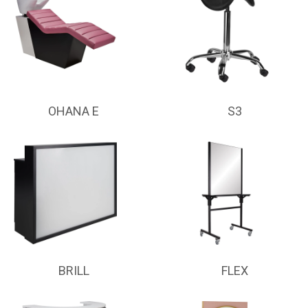
OHANA E
S3
BRILL
FLEX