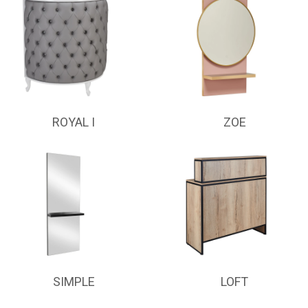
ROYAL I
ZOE
SIMPLE
LOFT