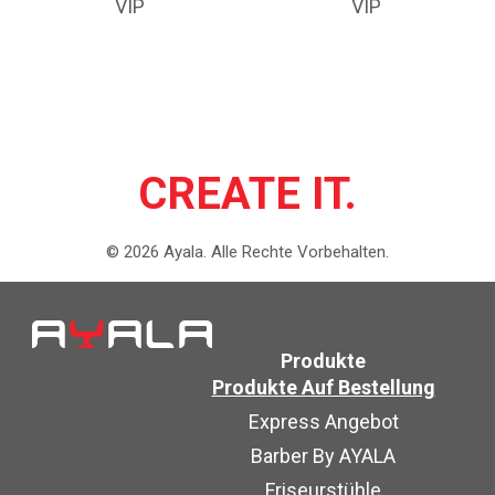
VIP
VIP
CREATE IT.
©
2026
Ayala.
Alle Rechte Vorbehalten.
Produkte
Produkte Auf Bestellung
Express Angebot
Barber By AYALA
Friseurstühle