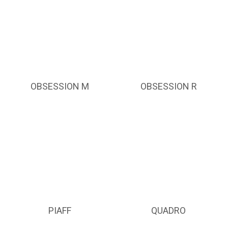
OBSESSION M
OBSESSION R
PIAFF
QUADRO