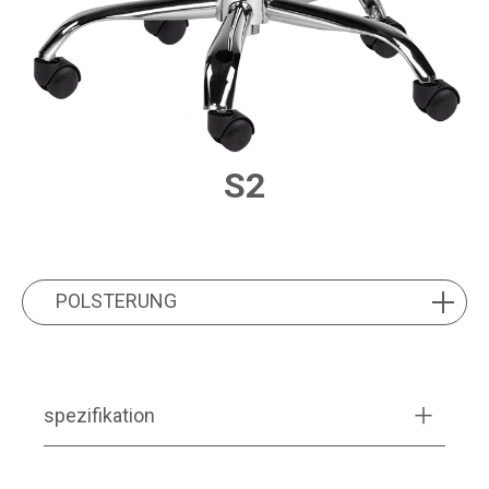
S2
PRODUCT FEATURES
POLSTERUNG
POLSTERUNG
spezifikation