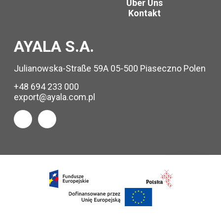
Über Uns
Kontakt
AYALA S.A.
Julianowska-Straße 59A 05-500 Piaseczno Polen
+48 694 233 000
export@ayala.com.pl
Info
anfragen