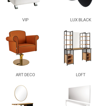
VIP
LUX BLACK
ART DECO
LOFT