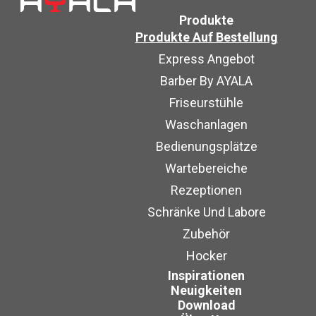
Produkte
Produkte Auf Bestellung
Express Angebot
Barber By AYALA
Friseurstühle
Waschanlagen
Bedienungsplätze
Wartebereiche
Rezeptionen
Schränke Und Labore
Zubehör
Hocker
Inspirationen
Neuigkeiten
Download