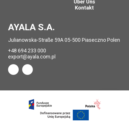
Über Uns
Kontakt
AYALA S.A.
Julianowska-Straße 59A 05-500 Piaseczno Polen
+48 694 233 000
export@ayala.com.pl
Info
anfragen