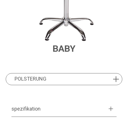
BABY
PRODUCT FEATURES
POLSTERUNG
POLSTERUNG
spezifikation