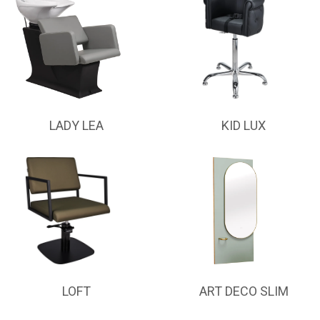
LADY LEA
KID LUX
LOFT
ART DECO SLIM