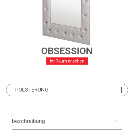
OBSESSION
Im Raum ansehen
PRODUCT FEATURES
POLSTERUNG
POLSTERUNG
beschreibung