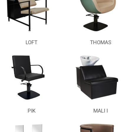
LOFT
THOMAS
PIK
MALI I