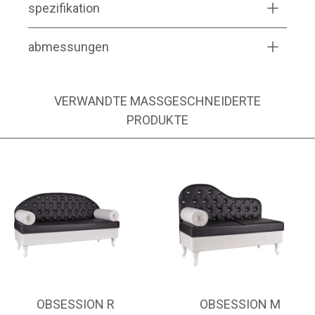
spezifikation
abmessungen
VERWANDTE MASSGESCHNEIDERTE P
RODUKTE
OBSESSION R
OBSESSION M