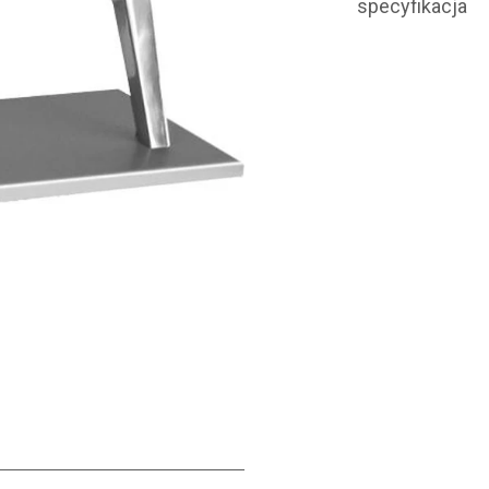
specyfikacja