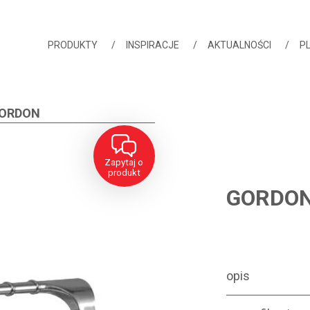
PRODUKTY
INSPIRACJE
AKTUALNOŚCI
PL
ORDON
Zapytaj o
produkt
GORDO
PRODUCT FEA
opis