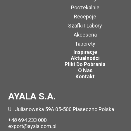
Poczekalnie
Recepcje
Szafki I Labory
Akcesoria
Taborety
Inspiracje
Aktualności
Pliki Do Pobrania
O Nas
Kontakt
AYALA S.A.
Ul. Julianowska 59A 05-500 Piaseczno Polska
+48 694 233 000
export@ayala.com.pl