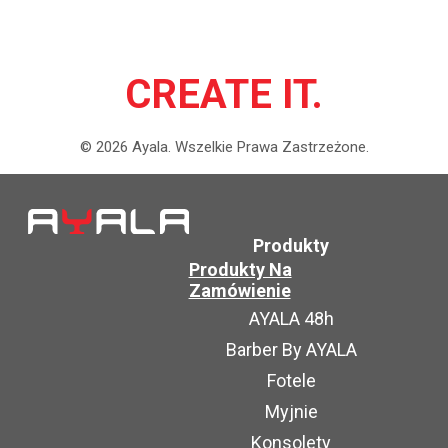
CREATE IT.
©
2026
Ayala.
Wszelkie Prawa Zastrzeżone.
Produkty
Produkty Na
Zamówienie
AYALA 48h
Barber By AYALA
Fotele
Myjnie
Konsolety