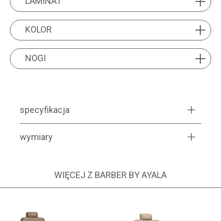
LAMINAT
KOLOR
KOLOR
NOGI
NOGI
specyfikacja
wymiary
WIĘCEJ Z BARBER BY AYALA