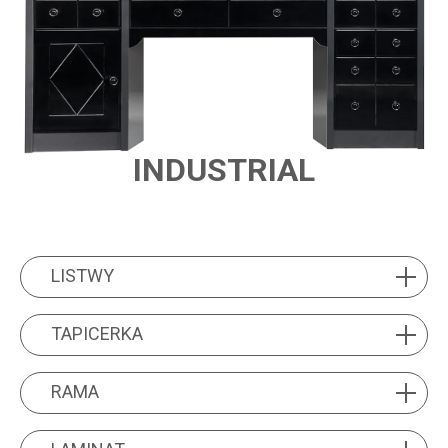
INDUSTRIAL
PRODUCT FEATURES
LISTWY
LISTWY
TAPICERKA
TAPICERKA
RAMA
RAMA
LAMINAT