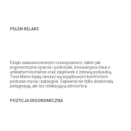
PEŁEN RELAKS
Dzięki zaawansowanym rozwiązaniom, takim jak
ergonomiczne oparcie i podnóżek, innowacyjna misa o
unikalnym kształcie oraz zagłówek z żelową poduszką,
Twoi klienci będą cieszyć się wyjątkowym komfortem
podczas mycia i zabiegów. Zapewnij nie tylko doskonałą
pielęgnację, ale też relaksującą atmosferę.
POZYCJA ERGONOMICZNA