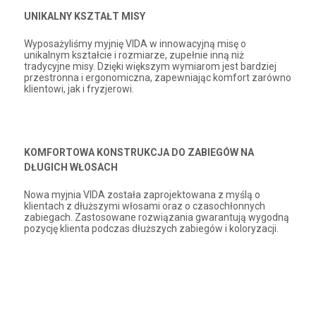
UNIKALNY KSZTAŁT MISY
Wyposażyliśmy myjnię VIDA w innowacyjną misę o
unikalnym kształcie i rozmiarze, zupełnie inną niż
tradycyjne misy. Dzięki większym wymiarom jest bardziej
przestronna i ergonomiczna, zapewniając komfort zarówno
klientowi, jak i fryzjerowi.
KOMFORTOWA KONSTRUKCJA DO ZABIEGÓW NA
DŁUGICH WŁOSACH
Nowa myjnia VIDA została zaprojektowana z myślą o
klientach z dłuższymi włosami oraz o czasochłonnych
zabiegach. Zastosowane rozwiązania gwarantują wygodną
pozycję klienta podczas dłuższych zabiegów i koloryzacji.