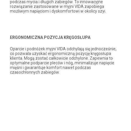
podczas mycia i długich zabiegów. To innowacyjne
rozwiązanie zastosowane w myjni VIDA zapobiega
możliwym napięciom i dyskomfortowi w okolicy szyi.
ERGONOMICZNA POZYCJA KRĘGOSŁUPA
Oparcie i podnóżek myjni VIDA odchylają się jednocześnie,
co pozwala uzyskać ergonomiczną pozycję kręgosłupa
klienta. Mogą zostać całkowicie odchylone. Zapewnia to
optymalne podparcie pleców i nóg, minimalizuje napięcie
mięśni i gwarantuje komfort nawet podczas
czasochłonnych zabiegów.