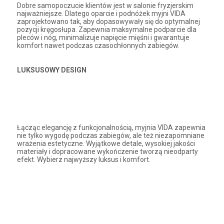
Dobre samopoczucie klientów jest w salonie fryzjerskim
najważniejsze. Dlatego oparcie i podnóżek myjni VIDA
zaprojektowano tak, aby dopasowywały się do optymalnej
pozycji kręgosłupa. Zapewnia maksymalne podparcie dla
pleców i nóg, minimalizuje napięcie mięśni i gwarantuje
komfort nawet podczas czasochłonnych zabiegów.
LUKSUSOWY DESIGN
Łącząc elegancję z funkcjonalnością, myjnia VIDA zapewnia
nie tylko wygodę podczas zabiegów, ale też niezapomniane
wrażenia estetyczne. Wyjątkowe detale, wysokiej jakości
materiały i dopracowane wykończenie tworzą nieodparty
efekt. Wybierz najwyższy luksus i komfort.