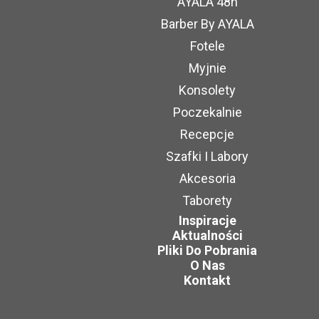
AYALA 48h
Barber By AYALA
Fotele
Myjnie
Konsolety
Poczekalnie
Recepcje
Szafki I Labory
Akcesoria
Taborety
Inspiracje
Aktualności
Pliki Do Pobrania
O Nas
Kontakt