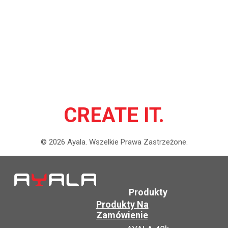
CREATE IT.
©
2026
Ayala.
Wszelkie Prawa Zastrzeżone.
Produkty
Produkty Na
Zamówienie