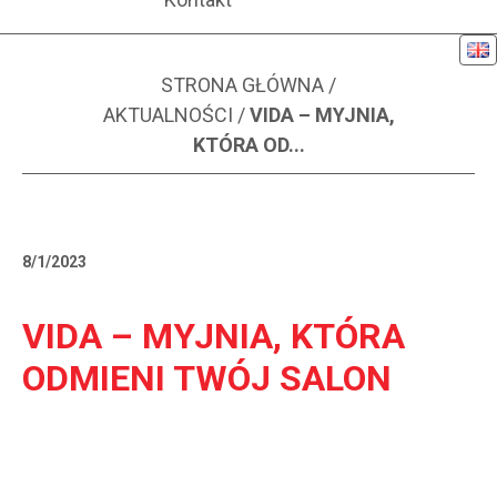
Eng
ARTYKUŁ AKTUALNOŚCI
STRONA GŁÓWNA
/
AKTUALNOŚCI
/
VIDA – MYJNIA,
KTÓRA OD...
8/1/2023
VIDA – MYJNIA, KTÓRA
ODMIENI TWÓJ SALON