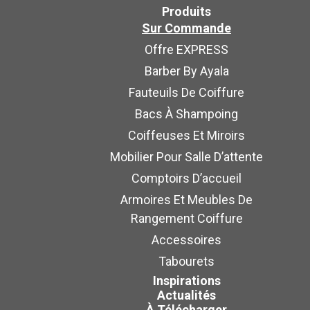
Produits
Sur Commande
Offre EXPRESS
Barber By Ayala
Fauteuils De Coiffure
Bacs À Shampoing
Coiffeuses Et Miroirs
Mobilier Pour Salle D’attente
Comptoirs D’accueil
Armoires Et Meubles De
Rangement Coiffure
Accessoires
Tabourets
Inspirations
Actualités
À Télécharger