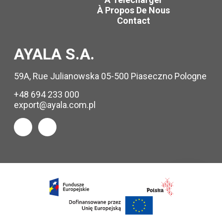
À Propos De Nous
Contact
AYALA S.A.
59A, Rue Julianowska 05-500 Piaseczno Pologne
+48 694 233 000
export@ayala.com.pl
Demande
d’information