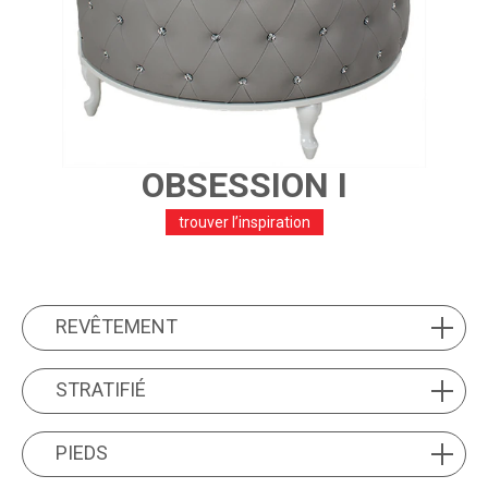
OBSESSION I
trouver l’inspiration
PRODUCT FEATURES
REVÊTEMENT
REVÊTEMENT
STRATIFIÉ
STRATIFIÉ
PIEDS
PIEDS