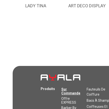
LADY TINA
ART DECO DISPLAY
Produits
Sur
Fauteuils De
Commande
Coiffure
Offre
Bacs À Shamp
EXPRESS
Coiffeuses Et
Barber By