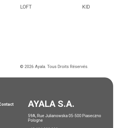
LOFT
KID
©
2026
Ayala.
Tous Droits Réservés.
AYALA S.A.
Contact
59A, Rue Julianowska 05-500 Piaseczno
Pologne