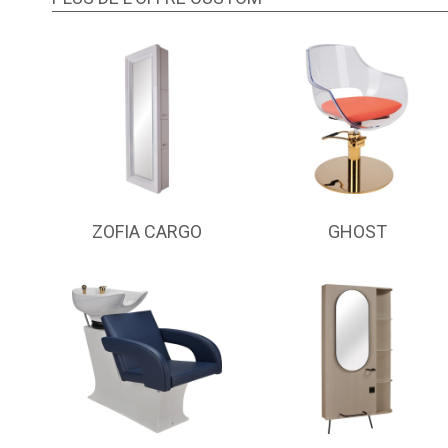
ZOFIA CARGO
GHOST