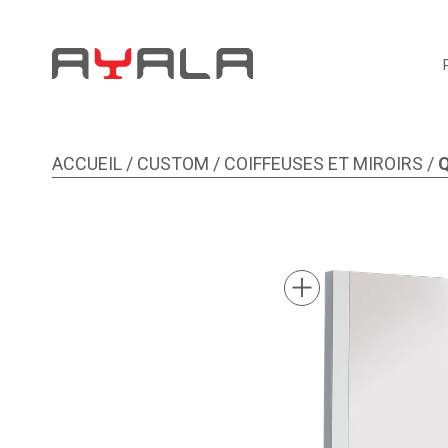
ACCUEIL
/
CUSTOM
/
COIFFEUSES ET MIROIRS
/
Image 1 sur 2